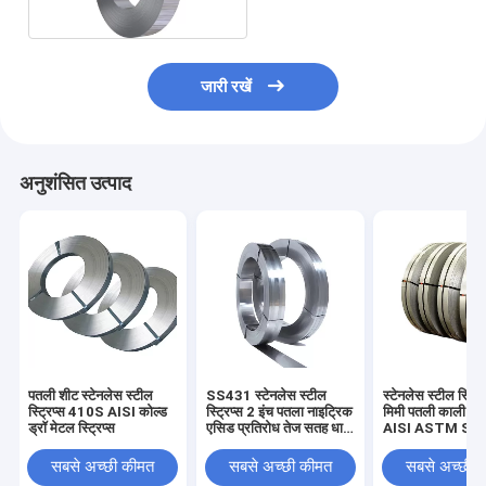
जारी रखें
अनुशंसित उत्पाद
पतली शीट स्टेनलेस स्टील
SS431 स्टेनलेस स्टील
स्टेनलेस स्टील स्ट्रि
स्ट्रिप्स 410S AISI कोल्ड
स्ट्रिप्स 2 इंच पतला नाइट्रिक
मिमी पतली काली धातु 
ड्रॉ मेटल स्ट्रिप्स
एसिड प्रतिरोध तेज सतह धातु
AISI ASTM SS
का तार
ब्रश सतह:
सबसे अच्छी कीमत
सबसे अच्छी कीमत
सबसे अच्छी 