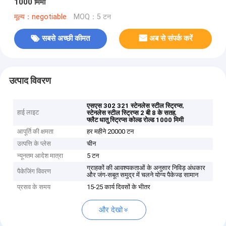
1000 मिमी
मूल्य：negotiable
MOQ：5 टन
सबसे अच्छी कीमत
अब से संपर्क करें
उत्पाद विवरण
,
एसएस 302 321 स्टेनलेस स्टील स्ट्रिप्स
हाई लाइट
,
स्टेनलेस स्टील स्ट्रिप्स 2 बी 8 के सतह
फ्लैट धातु स्ट्रिप्स कोल्ड रोल्ड 1000 मिमी
आपूर्ति की क्षमता
हर महीने 20000 टन
उत्पत्ति के प्लेस
चीन
न्यूनतम आदेश मात्रा
5 टन
ग्राहकों की आवश्यकताओं के अनुसार निविड़ अंधकार
पैकेजिंग विवरण
और जंग-सबूत समुद्र में चलने योग्य पैकेज्ड सामान
प्रसव के समय
15-25 कार्य दिवसों के भीतर
और देखो