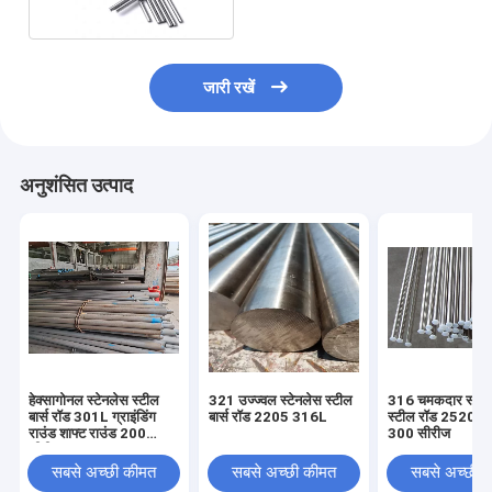
जारी रखें
अनुशंसित उत्पाद
हेक्सागोनल स्टेनलेस स्टील
321 उज्ज्वल स्टेनलेस स्टील
316 चमकदार स्टेन
बार्स रॉड 301L ग्राइंडिंग
बार्स रॉड 2205 316L
स्टील रॉड 2520 ग्रा
राउंड शाफ्ट राउंड 200
300 सीरीज
सीरीज़
सबसे अच्छी कीमत
सबसे अच्छी कीमत
सबसे अच्छी 