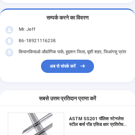
सम्पर्क करने का विवरण
Mr. Jeff
86-18921116238
कियानकियाओ औद्योगिक पार्क, हुइशन जिला, वूशी शहर, जिआंगसु प्रांत
अब से संपर्क करें
सबसे उत्तम प्रतिदान प्राप्त करें
ASTM SS201 पॉलिश स्टेनलेस
स्टील बार्स रॉड एसिड क्षार प्रतिरोध
5.5MM