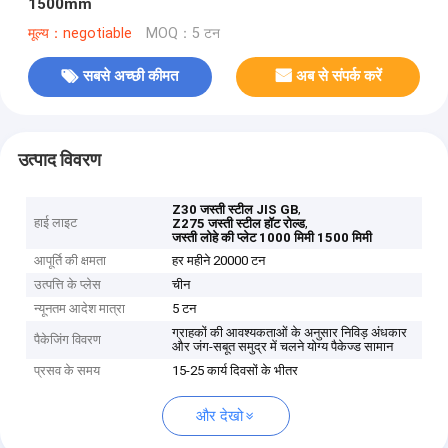
1500mm
मूल्य：negotiable
MOQ：5 टन
सबसे अच्छी कीमत
अब से संपर्क करें
उत्पाद विवरण
,
Z30 जस्ती स्टील JIS GB
हाई लाइट
,
Z275 जस्ती स्टील हॉट रोल्ड
जस्ती लोहे की प्लेट 1000 मिमी 1500 मिमी
आपूर्ति की क्षमता
हर महीने 20000 टन
उत्पत्ति के प्लेस
चीन
न्यूनतम आदेश मात्रा
5 टन
ग्राहकों की आवश्यकताओं के अनुसार निविड़ अंधकार
पैकेजिंग विवरण
और जंग-सबूत समुद्र में चलने योग्य पैकेज्ड सामान
प्रसव के समय
15-25 कार्य दिवसों के भीतर
और देखो