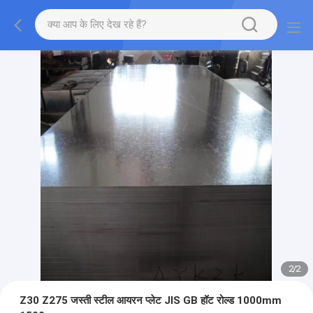
2
/
2
Z30 Z275 जस्ती स्टील आयरन प्लेट JIS GB हॉट रोल्ड 1000mm