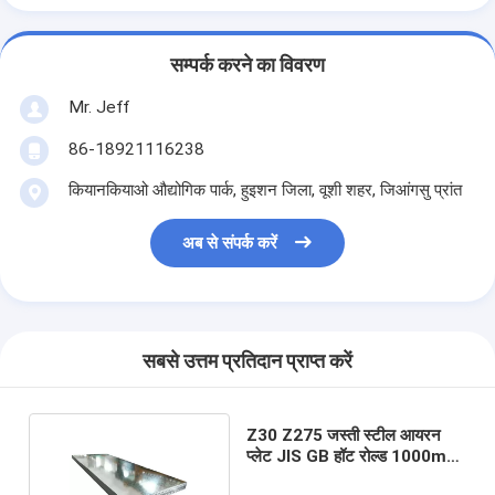
सम्पर्क करने का विवरण
Mr. Jeff
86-18921116238
कियानकियाओ औद्योगिक पार्क, हुइशन जिला, वूशी शहर, जिआंगसु प्रांत
अब से संपर्क करें
सबसे उत्तम प्रतिदान प्राप्त करें
Z30 Z275 जस्ती स्टील आयरन
प्लेट JIS GB हॉट रोल्ड 1000mm
1500mm