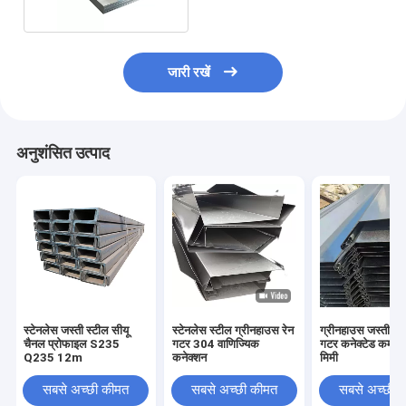
जारी रखें
अनुशंसित उत्पाद
स्टेनलेस जस्ती स्टील सीयू
स्टेनलेस स्टील ग्रीनहाउस रेन
ग्रीनहाउस जस्ती स्ट
चैनल प्रोफाइल S235
गटर 304 वाणिज्यिक
गटर कनेक्टेड कमर्श
Q235 12m
कनेक्शन
मिमी
सबसे अच्छी कीमत
सबसे अच्छी कीमत
सबसे अच्छी 