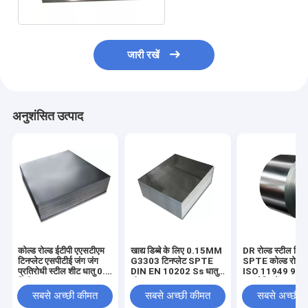
जारी रखें
अनुशंसित उत्पाद
कोल्ड रोल्ड ईटीपी एएसटीएम
खाद्य डिब्बे के लिए 0.15MM
DR रोल्ड स्टील टिनप
टिनप्लेट एसपीटीई जंग जंग
G3303 टिनप्लेट SPTE
SPTE कोल्ड रोल्ड
प्रतिरोधी स्टील शीट धातु 0.6
DIN EN 10202 Ss धातु
ISO 11949 97
मिमी
शीट T2 T3
रस्ट रेसिस्टेंट
सबसे अच्छी कीमत
सबसे अच्छी कीमत
सबसे अच्छी 