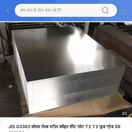
2
/
2
JIS G3303 कोल्ड रोल्ड स्टील कॉइल शीट प्लेट T2 T3 फूड ग्रेड SR