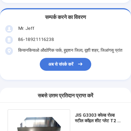
सम्पर्क करने का विवरण
Mr. Jeff
86-18921116238
कियानकियाओ औद्योगिक पार्क, हुइशन जिला, वूशी शहर, जिआंगसु प्रांत
अब से संपर्क करें
सबसे उत्तम प्रतिदान प्राप्त करें
JIS G3303 कोल्ड रोल्ड
स्टील कॉइल शीट प्लेट T2 T3
फूड ग्रेड SR 480MM