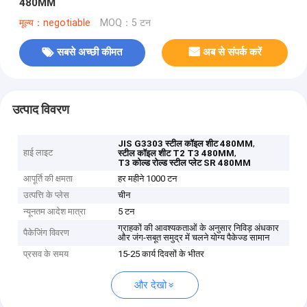
480MM
मूल्य：negotiable
MOQ：5 टन
सबसे अच्छी कीमत
अब से संपर्क करें
उत्पाद विवरण
,
JIS G3303 स्टील कॉइल शीट 480MM
हाई लाइट
,
स्टील कॉइल शीट T2 T3 480MM
T3 कोल्ड रोल्ड स्टील प्लेट SR 480MM
आपूर्ति की क्षमता
हर महीने 1000 टन
उत्पत्ति के प्लेस
चीन
न्यूनतम आदेश मात्रा
5 टन
ग्राहकों की आवश्यकताओं के अनुसार निविड़ अंधकार
पैकेजिंग विवरण
और जंग-सबूत समुद्र में चलने योग्य पैकेज्ड सामान
प्रसव के समय
15-25 कार्य दिवसों के भीतर
और देखो